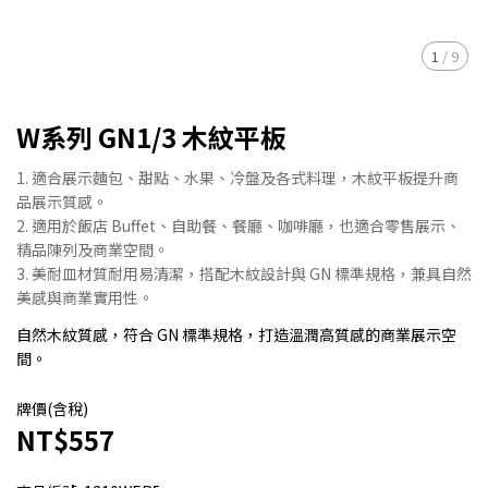
1
/
9
W系列 GN1/3 木紋平板
1. 適合展示麵包、甜點、水果、冷盤及各式料理，木紋平板提升商
品展示質感。
2. 適用於飯店 Buffet、自助餐、餐廳、咖啡廳，也適合零售展示、
精品陳列及商業空間。
3. 美耐皿材質耐用易清潔，搭配木紋設計與 GN 標準規格，兼具自然
美感與商業實用性。
自然木紋質感，符合 GN 標準規格，打造溫潤高質感的商業展示空
間。
牌價(含稅)
NT$557