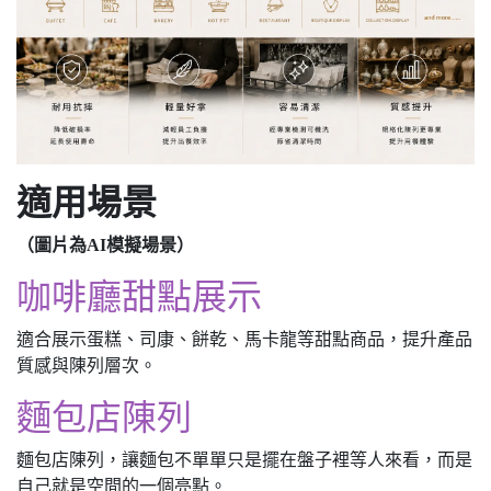
適用場景
（圖片為AI模擬場景）
咖啡廳甜點展示
適合展示蛋糕、司康、餅乾、馬卡龍等甜點商品，提升產品
質感與陳列層次。
麵包店陳列
麵包店陳列，讓麵包不單單只是擺在盤子裡等人來看，而是
自己就是空間的一個亮點。