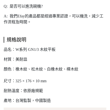
Q: 是否可以進洗碗機?
A: 我們Efay的產品都是經過專業認證，可以機洗，減少工
作流程及時間。
規格說明
品名：W系列 GN1/3 木紋平板
材質：美耐皿
顏色：
橡木紋、
松木紋、
白橡木紋、
樺木紋
尺寸：325 × 176 × 10 mm
耐熱溫度：依原廠規範
產地：台灣監製，中國製造