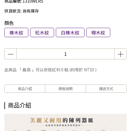
商品編號:
1310WER5
供貨狀況:
尚有庫存
顏色
橡木紋
松木紋
白橡木紋
樺木紋
此商品 「 最高 」可以折抵紅利
0
點 (約等於
NT$0
)
商品介紹
規格說明
運送方式
商品介紹