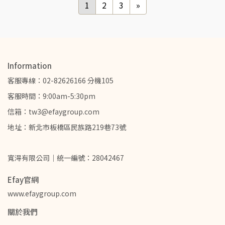
1
2
3
»
Information
客服專線：02-82626166 分機105
客服時間：9:00am-5:30pm
信箱：tw3@efaygroup.com
地址：新北市板橋區民族路219巷73號
寬淂有限公司｜統一編號：28042467
Efay官網
www.efaygroup.com
關於我們