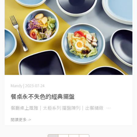
Mandy | 2023-07-24
餐桌永不失色的經典擺盤
餐廳桌上風雅｜太極系列 擺盤陳列｜出餐精緻 ⋯
閱讀更多 ->