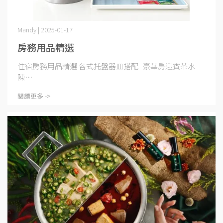
Mandy | 2025-01-17
房務用品精選
住宿房務用品精選 各式托盤器皿搭配 豪華房迎賓茶水
陳⋯
閱讀更多 ->