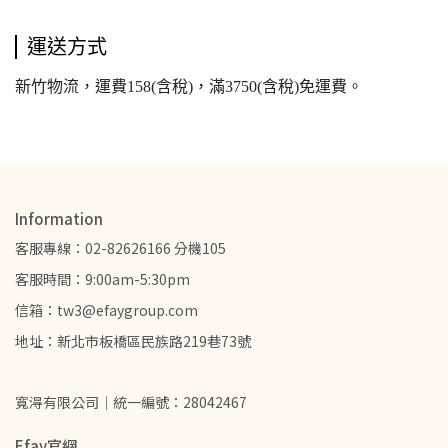
運送方式
新竹物流，運費158(含稅)，滿3750(含稅)免運費。
Information
客服專線：02-82626166 分機105
客服時間：9:00am-5:30pm
信箱：tw3@efaygroup.com
地址：新北市板橋區民族路219巷73號
寬淂有限公司｜統一編號：28042467
Efay官網