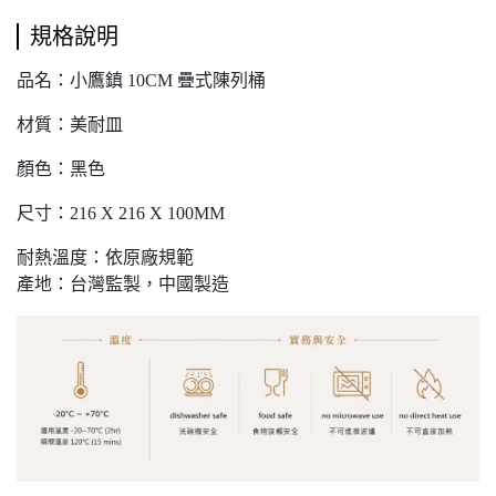
規格說明
品名：小鷹鎮 10CM 疊式陳列桶
材質：美耐皿
顏色：黑色
尺寸：216 X 216 X 100MM
耐熱溫度：依原廠規範
產地：台灣監製，中國製造